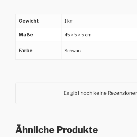
Gewicht
1 kg
Maße
45 × 5 × 5 cm
Farbe
Schwarz
Es gibt noch keine Rezensionen
Ähnliche Produkte