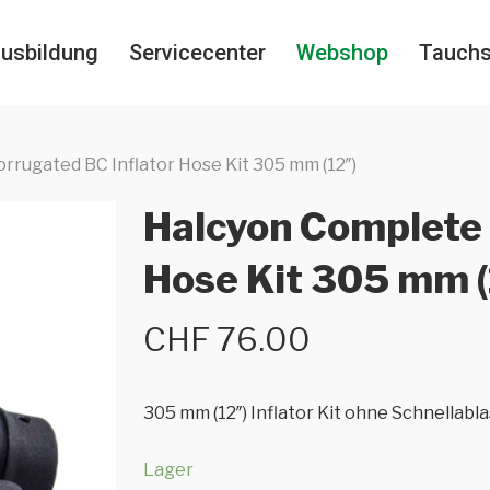
usbildung
Servicecenter
Webshop
Tauch
rrugated BC Inflator Hose Kit 305 mm (12″)
Halcyon Complete 
Hose Kit 305 mm (
CHF
76.00
305 mm (12″) Inflator Kit ohne Schnellabla
Lager