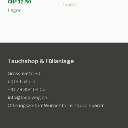
CHF
12.50
Lager
Lager
Tauchshop & Füllanlage
Grossmatte 30
6014 Luzern
+41 79 354 64 06
info@tecdiving.ch
Öffnungszeiten:
Wunschtermin vereinbaren