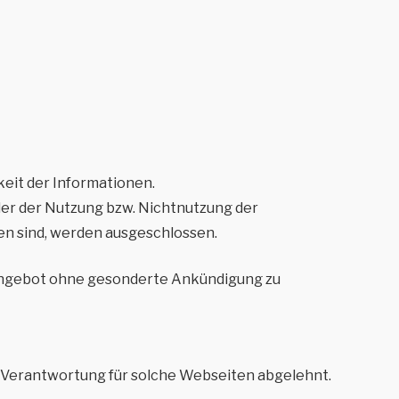
keit der Informationen.
der der Nutzung bzw. Nichtnutzung der
en sind, werden ausgeschlossen.
te Angebot ohne gesonderte Ankündigung zu
e Verantwortung für solche Webseiten abgelehnt.