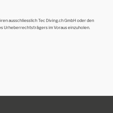
hören ausschliesslich Tec Diving.ch GmbH oder den
des Urheberrechtsträgers im Voraus einzuholen.