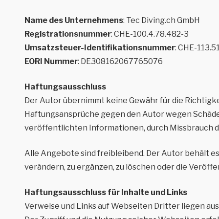
Name des Unternehmens
: Tec Diving.ch GmbH
Registrationsnummer
: CHE-100.4.78.482-3
Umsatzsteuer-Identifikationsnummer
: CHE-113.
EORI Nummer
: DE308162067765076
Haftungsausschluss
Der Autor übernimmt keine Gewähr für die Richtigkei
Haftungsansprüche gegen den Autor wegen Schäden m
veröffentlichten Informationen, durch Missbrauch 
Alle Angebote sind freibleibend. Der Autor behält 
verändern, zu ergänzen, zu löschen oder die Veröffe
Haftungsausschluss für Inhalte und Links
Verweise und Links auf Webseiten Dritter liegen a