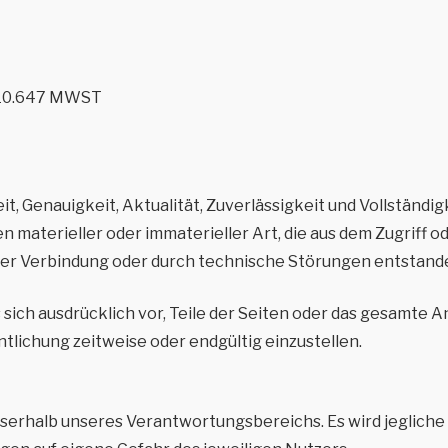
510.647 MWST
t, Genauigkeit, Aktualität, Zuverlässigkeit und Vollständig
aterieller oder immaterieller Art, die aus dem Zugriff o
der Verbindung oder durch technische Störungen entstand
es sich ausdrücklich vor, Teile der Seiten oder das gesam
ntlichung zeitweise oder endgültig einzustellen.
usserhalb unseres Verantwortungsbereichs. Es wird jeglich